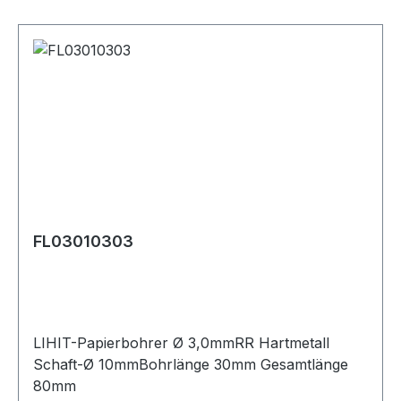
FL03010303
LIHIT-Papierbohrer Ø 3,0mmRR Hartmetall
Schaft-Ø 10mmBohrlänge 30mm Gesamtlänge
80mm