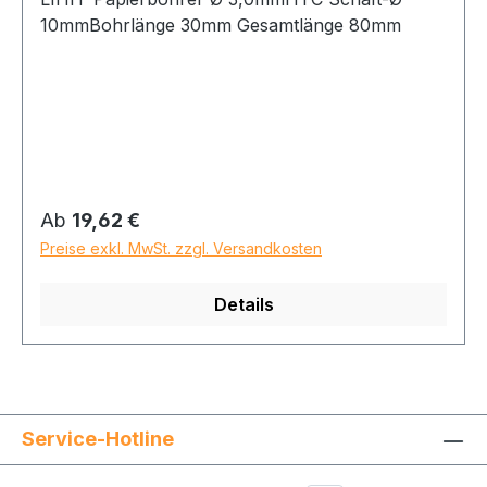
10mmBohrlänge 30mm Gesamtlänge 80mm
Regulärer Preis:
Ab
19,62 €
Preise exkl. MwSt. zzgl. Versandkosten
Details
Service-Hotline