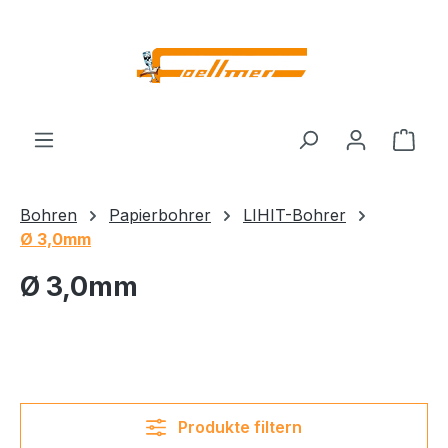
Zum Hauptinhalt springen
Ware
Bohren
Papierbohrer
LIHIT-Bohrer
Ø 3,0mm
Ø 3,0mm
Produkte filtern