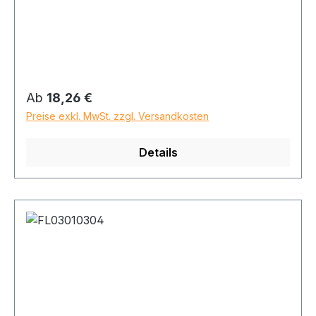
Regulärer Preis:
Ab
18,26 €
Preise exkl. MwSt. zzgl. Versandkosten
Details