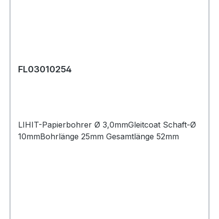
FL03010254
LIHIT-Papierbohrer Ø 3,0mmGleitcoat Schaft-Ø
10mmBohrlänge 25mm Gesamtlänge 52mm