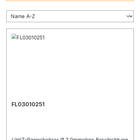
FL03010251
LIHIT-Papierbohrer Ø 3,0mmohne Beschichtung