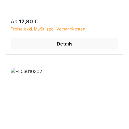
Regulärer Preis:
Ab
12,80 €
Preise exkl. MwSt. zzgl. Versandkosten
Details