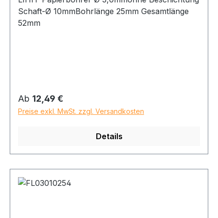
Schaft-Ø 10mmBohrlänge 25mm Gesamtlänge
52mm
Regulärer Preis:
Ab
12,49 €
Preise exkl. MwSt. zzgl. Versandkosten
Details