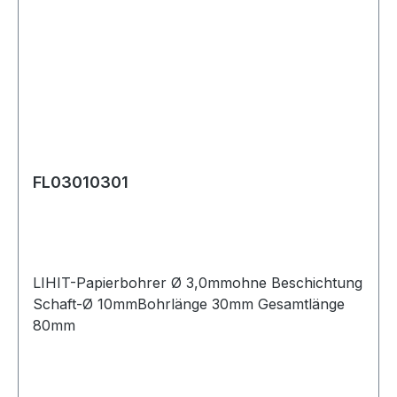
FL03010301
LIHIT-Papierbohrer Ø 3,0mmohne Beschichtung
Schaft-Ø 10mmBohrlänge 30mm Gesamtlänge
80mm