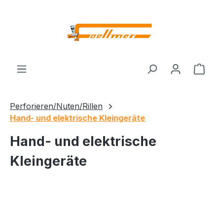
Zum Hauptinhalt springen
Ware
Perforieren/Nuten/Rillen
Hand- und elektrische Kleingeräte
Hand- und elektrische
Kleingeräte