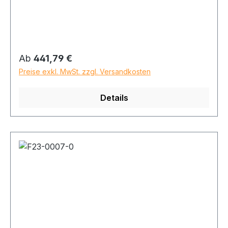
Regulärer Preis:
Ab
441,79 €
Preise exkl. MwSt. zzgl. Versandkosten
Details