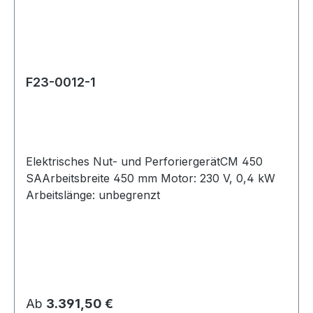
F23-0012-1
Elektrisches Nut- und PerforiergerätCM 450
SAArbeitsbreite 450 mm Motor: 230 V, 0,4 kW
Arbeitslänge: unbegrenzt
Regulärer Preis:
Ab
3.391,50 €