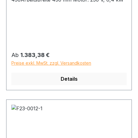
Regulärer Preis:
Ab
1.383,38 €
Preise exkl. MwSt. zzgl. Versandkosten
Details