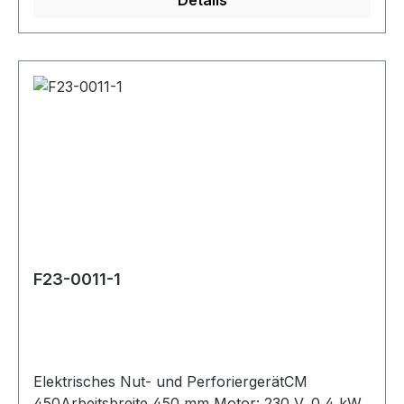
F23-0011-1
Elektrisches Nut- und PerforiergerätCM
450Arbeitsbreite 450 mm Motor: 230 V, 0,4 kW