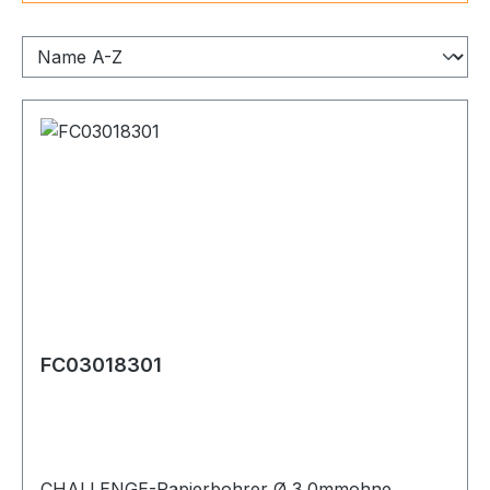
FC03018301
CHALLENGE-Papierbohrer Ø 3,0mmohne