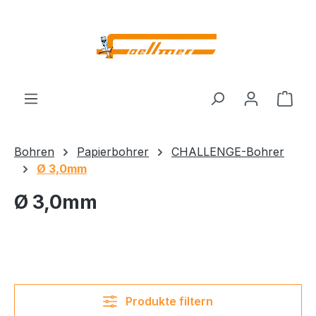
Zum Hauptinhalt springen
Ware
Bohren
Papierbohrer
CHALLENGE-Bohrer
Ø 3,0mm
Ø 3,0mm
Produkte filtern