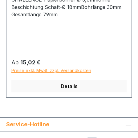
Beschichtung Schaft-Ø 18mmBohrlänge 30mm
Gesamtlänge 79mm
Regulärer Preis:
Ab
15,02 €
Preise exkl. MwSt. zzgl. Versandkosten
Details
Service-Hotline