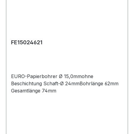
FE15024621
EURO-Papierbohrer Ø 15,0mmohne
Beschichtung Schaft-Ø 24mmBohrlänge 62mm
Gesamtlänge 74mm