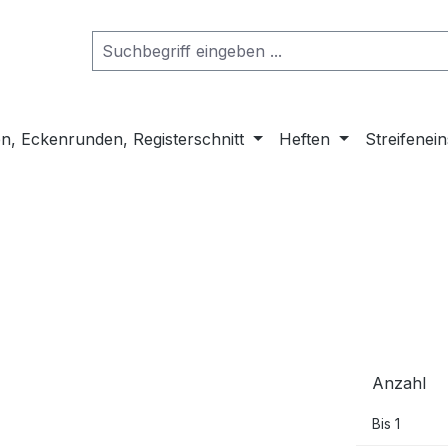
n, Eckenrunden, Registerschnitt
Heften
Streifenei
Anzahl
Bis
1