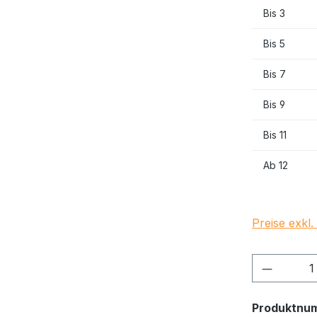
Bis
3
Bis
5
Bis
7
Bis
9
Bis
11
Ab
12
Preise exkl
Produkt
Produktnu