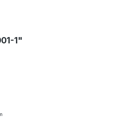
01-1"
mm