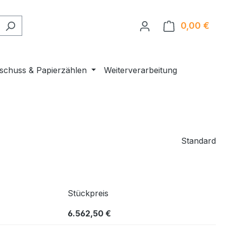
0,00 €
Ware
nschuss & Papierzählen
Weiterverarbeitung
Standard
Stückpreis
6.562,50 €