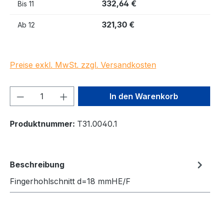
332,64 €
Bis
11
321,30 €
Ab
12
Preise exkl. MwSt. zzgl. Versandkosten
Produkt Anzahl: Gib den gewünschten We
In den Warenkorb
Produktnummer:
T31.0040.1
Beschreibung
Fingerhohlschnitt d=18 mmHE/F