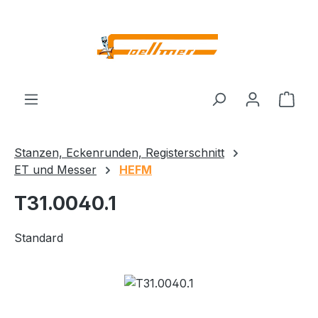
Zum Hauptinhalt springen
Ware
Stanzen, Eckenrunden, Registerschnitt
ET und Messer
HEFM
T31.0040.1
Standard
Bildergalerie überspringen