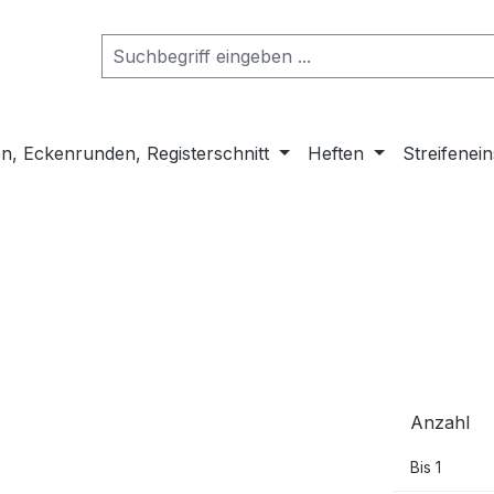
n, Eckenrunden, Registerschnitt
Heften
Streifenei
Anzahl
Bis
1