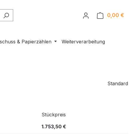
0,00 €
Ware
nschuss & Papierzählen
Weiterverarbeitung
Standard
Stückpreis
1.753,50 €