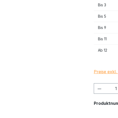
Bis
3
Bis
5
Bis
9
Bis
11
Ab
12
Preise exkl
Produkt
Produktnu