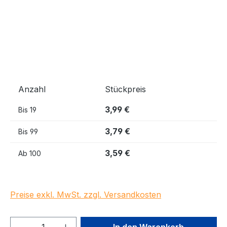
Anzahl
Stückpreis
3,99 €
Bis
19
3,79 €
Bis
99
3,59 €
Ab
100
Preise exkl. MwSt. zzgl. Versandkosten
Produkt Anzahl: Gib den gewünschten We
In den Warenkorb