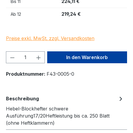
224,11 €
Bis
11
219,24 €
Ab
12
Preise exkl. MwSt. zzgl. Versandkosten
Produkt Anzahl: Gib den gewünschten We
In den Warenkorb
Produktnummer:
F43-0005-0
Beschreibung
Hebel-Blockhefter schwere
Ausführung17/20Heftleistung bis ca. 250 Blatt
(ohne Heftklammern)