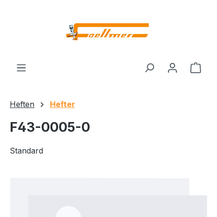
Zum Hauptinhalt springen
Ware
Heften
Hefter
F43-0005-0
Standard
Bildergalerie überspringen