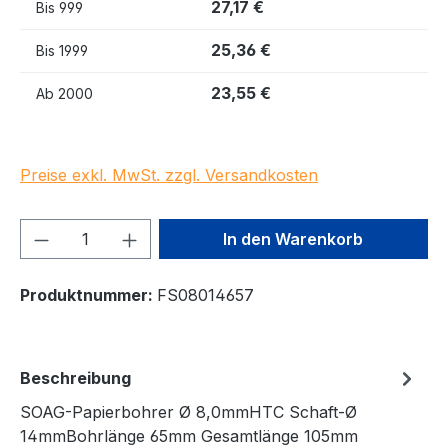
27,17 €
Bis
999
25,36 €
Bis
1999
23,55 €
Ab
2000
Preise exkl. MwSt. zzgl. Versandkosten
Produkt Anzahl: Gib den gewünschten We
In den Warenkorb
Produktnummer:
FS08014657
Beschreibung
SOAG-Papierbohrer Ø 8,0mmHTC Schaft-Ø
14mmBohrlänge 65mm Gesamtlänge 105mm