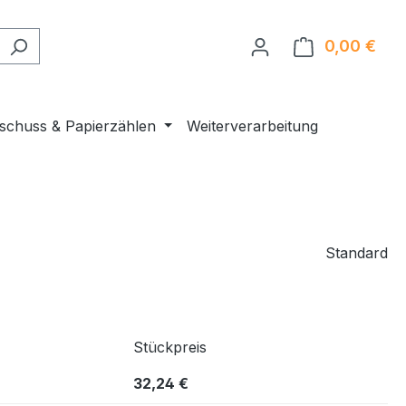
0,00 €
Ware
nschuss & Papierzählen
Weiterverarbeitung
Standard
Stückpreis
32,24 €