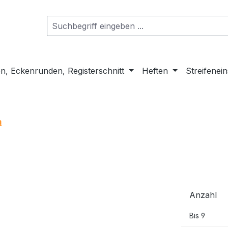
n, Eckenrunden, Registerschnitt
Heften
Streifenei
m
Anzahl
Bis
9