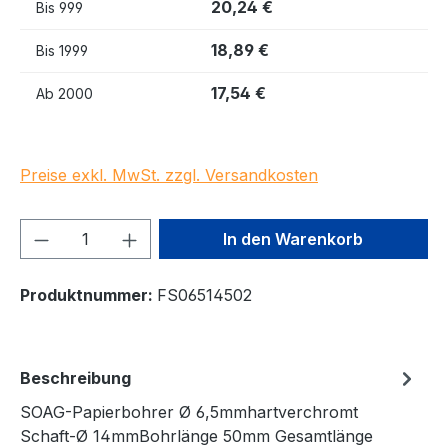
20,24 €
Bis
999
18,89 €
Bis
1999
17,54 €
Ab
2000
Preise exkl. MwSt. zzgl. Versandkosten
Produkt Anzahl: Gib den gewünschten We
In den Warenkorb
Produktnummer:
FS06514502
Beschreibung
SOAG-Papierbohrer Ø 6,5mmhartverchromt
Schaft-Ø 14mmBohrlänge 50mm Gesamtlänge