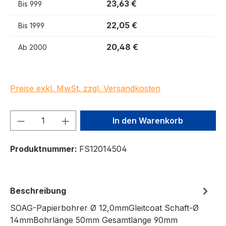
23,63 €
Bis
999
22,05 €
Bis
1999
20,48 €
Ab
2000
Preise exkl. MwSt. zzgl. Versandkosten
Produkt Anzahl: Gib den gewünschten We
In den Warenkorb
Produktnummer:
FS12014504
Beschreibung
SOAG-Papierbohrer Ø 12,0mmGleitcoat Schaft-Ø
14mmBohrlänge 50mm Gesamtlänge 90mm