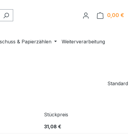
0,00 €
Ware
nschuss & Papierzählen
Weiterverarbeitung
Standard
Stückpreis
31,08 €