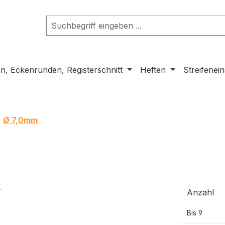
n, Eckenrunden, Registerschnitt
Heften
Streifenei
Ø 7,0mm
Anzahl
Bis
9