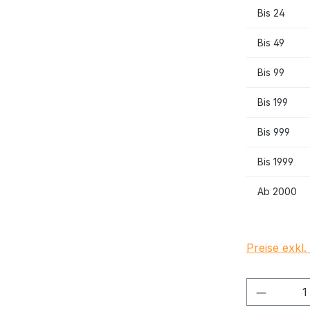
Bis
24
Bis
49
Bis
99
Bis
199
Bis
999
Bis
1999
Ab
2000
Preise exkl
Produkt