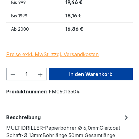
19,46 €
Bis
999
18,16 €
Bis
1999
16,86 €
Ab
2000
Preise exkl. MwSt. zzgl. Versandkosten
Produkt Anzahl: Gib den gewünschten We
In den Warenkorb
Produktnummer:
FM06013504
Beschreibung
MULTIDRILLER-Papierbohrer Ø 6,0mmGleitcoat
Schaft-Ø 13mmBohrlänge 50mm Gesamtlänge