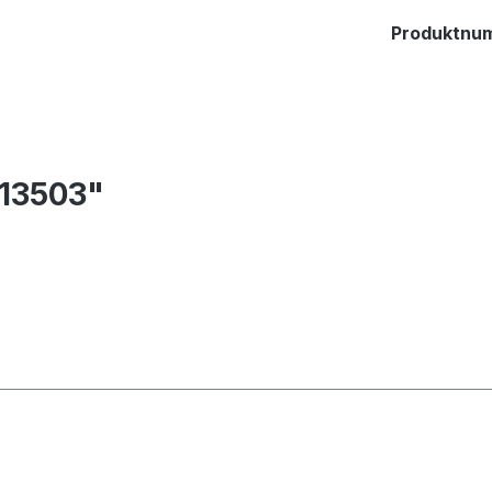
Produktnu
13503"