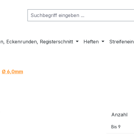
n, Eckenrunden, Registerschnitt
Heften
Streifenei
Ø 6,0mm
Anzahl
Bis
9