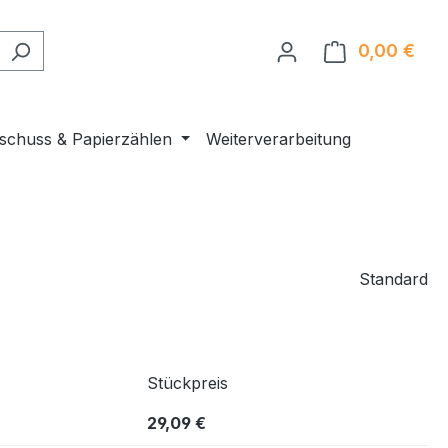
0,00 €
Ware
nschuss & Papierzählen
Weiterverarbeitung
Standard
Stückpreis
29,09 €