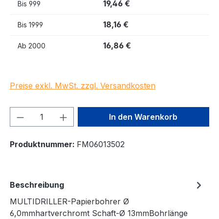
19,46 €
Bis
999
18,16 €
Bis
1999
16,86 €
Ab
2000
Preise exkl. MwSt. zzgl. Versandkosten
Produkt Anzahl: Gib den gewünschten We
In den Warenkorb
Produktnummer:
FM06013502
Beschreibung
MULTIDRILLER-Papierbohrer Ø
6,0mmhartverchromt Schaft-Ø 13mmBohrlänge