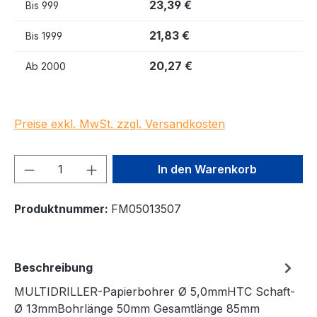
23,39 €
Bis
999
21,83 €
Bis
1999
20,27 €
Ab
2000
Preise exkl. MwSt. zzgl. Versandkosten
Produkt Anzahl: Gib den gewünschten We
In den Warenkorb
Produktnummer:
FM05013507
Beschreibung
MULTIDRILLER-Papierbohrer Ø 5,0mmHTC Schaft-
Ø 13mmBohrlänge 50mm Gesamtlänge 85mm