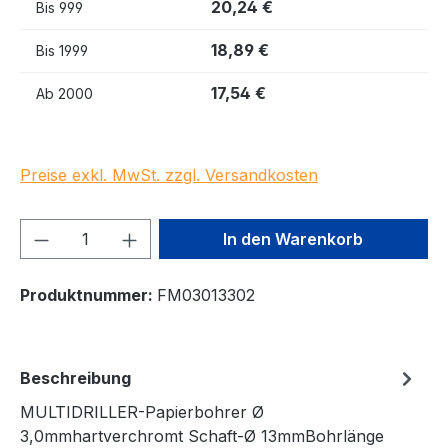
20,24 €
Bis
999
18,89 €
Bis
1999
17,54 €
Ab
2000
Preise exkl. MwSt. zzgl. Versandkosten
Produkt Anzahl: Gib den gewünschten We
In den Warenkorb
Produktnummer:
FM03013302
Beschreibung
MULTIDRILLER-Papierbohrer Ø
3,0mmhartverchromt Schaft-Ø 13mmBohrlänge