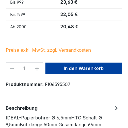
23,63 €
Bis
999
22,05 €
Bis
1999
20,48 €
Ab
2000
Preise exkl. MwSt. zzgl. Versandkosten
Produkt Anzahl: Gib den gewünschten We
In den Warenkorb
Produktnummer:
FI06595507
Beschreibung
IDEAL-Papierbohrer Ø 6,5mmHTC Schaft-Ø
9,5mmBohrlänge 50mm Gesamtlänge 66mm