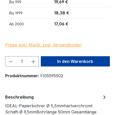
19,69 €
Bis
999
18,38 €
Bis
1999
17,06 €
Ab
2000
Preise exkl. MwSt. zzgl. Versandkosten
Produkt Anzahl: Gib den gewünschten We
In den Warenkorb
Produktnummer:
FI05595502
Beschreibung
IDEAL-Papierbohrer Ø 5,5mmhartverchromt
Schaft-Ø 9,5mmBohrlänge 50mm Gesamtlänge