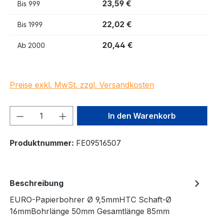
23,59 €
Bis
999
22,02 €
Bis
1999
20,44 €
Ab
2000
Preise exkl. MwSt. zzgl. Versandkosten
Produkt Anzahl: Gib den gewünschten We
In den Warenkorb
Produktnummer:
FE09516507
Beschreibung
EURO-Papierbohrer Ø 9,5mmHTC Schaft-Ø
16mmBohrlänge 50mm Gesamtlänge 85mm