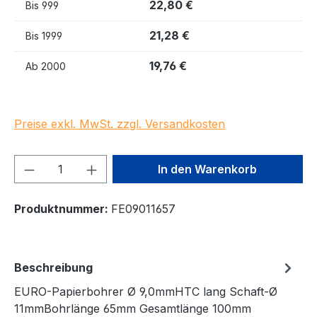
22,80 €
Bis
999
21,28 €
Bis
1999
19,76 €
Ab
2000
Preise exkl. MwSt. zzgl. Versandkosten
Produkt Anzahl: Gib den gewünschten We
In den Warenkorb
Produktnummer:
FE09011657
Beschreibung
EURO-Papierbohrer Ø 9,0mmHTC lang Schaft-Ø
11mmBohrlänge 65mm Gesamtlänge 100mm