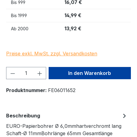
16,07 €
Bis
999
14,99 €
Bis
1999
13,92 €
Ab
2000
Preise exkl. MwSt. zzgl. Versandkosten
Produkt Anzahl: Gib den gewünschten We
In den Warenkorb
Produktnummer:
FE06011652
Beschreibung
EURO-Papierbohrer Ø 6,0mmhartverchromt lang
Schaft-Ø 11mmBohrlänge 65mm Gesamtlänge