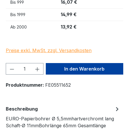
16,07 €
Bis
999
14,99 €
Bis
1999
13,92 €
Ab
2000
Preise exkl. MwSt. zzgl. Versandkosten
Produkt Anzahl: Gib den gewünschten We
In den Warenkorb
Produktnummer:
FE05511652
Beschreibung
EURO-Papierbohrer Ø 5,5mmhartverchromt lang
Schaft-Ø 11mmBohrlänge 65mm Gesamtlänge