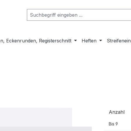
n, Eckenrunden, Registerschnitt
Heften
Streifenei
Anzahl
Bis
9