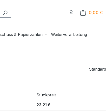
0,00 €
Ware
nschuss & Papierzählen
Weiterverarbeitung
Standard
Stückpreis
23,21 €