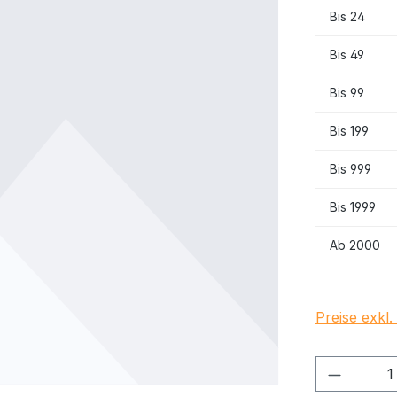
Bis
24
Bis
49
Bis
99
Bis
199
Bis
999
Bis
1999
Ab
2000
Preise exkl
Produkt