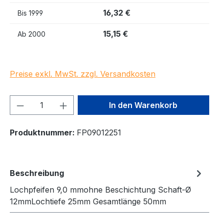
16,32 €
Bis
1999
15,15 €
Ab
2000
Preise exkl. MwSt. zzgl. Versandkosten
Produkt Anzahl: Gib den gewünschten We
In den Warenkorb
Produktnummer:
FP09012251
Beschreibung
Lochpfeifen 9,0 mmohne Beschichtung Schaft-Ø
12mmLochtiefe 25mm Gesamtlänge 50mm