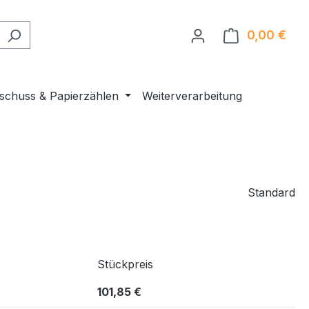
0,00 €
Ware
nschuss & Papierzählen
Weiterverarbeitung
Standard
Stückpreis
101,85 €