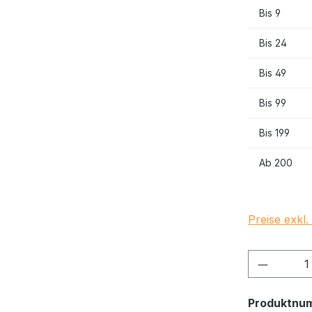
Bis
9
Bis
24
Bis
49
Bis
99
Bis
199
Ab
200
Preise exkl
Produkt
Produktnu