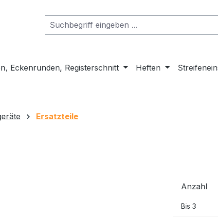
n, Eckenrunden, Registerschnitt
Heften
Streifenei
geräte
Ersatzteile
Anzahl
Bis
3