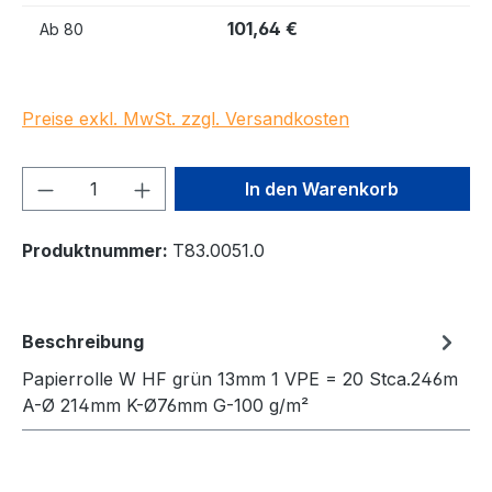
101,64 €
Ab
80
Preise exkl. MwSt. zzgl. Versandkosten
Produkt Anzahl: Gib den gewünschten We
In den Warenkorb
Produktnummer:
T83.0051.0
Beschreibung
Papierrolle W HF grün 13mm 1 VPE = 20 Stca.246m
A-Ø 214mm K-Ø76mm G-100 g/m²