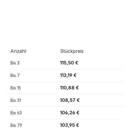
Anzahl
Stückpreis
115,50 €
Bis
3
113,19 €
Bis
7
110,88 €
Bis
15
108,57 €
Bis
31
106,26 €
Bis
63
103,95 €
Bis
79