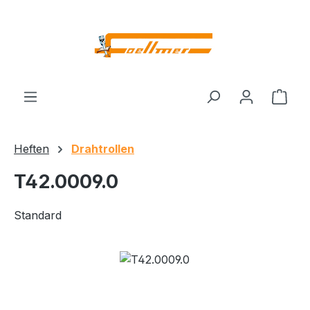
Zum Hauptinhalt springen
Ware
Heften
Drahtrollen
T42.0009.0
Standard
Bildergalerie überspringen