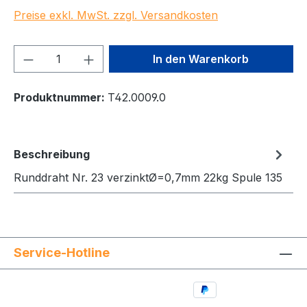
Preise exkl. MwSt. zzgl. Versandkosten
Produkt Anzahl: Gib den gewünschten We
In den Warenkorb
Produktnummer:
T42.0009.0
Beschreibung
Runddraht Nr. 23 verzinktØ=0,7mm 22kg Spule 135
Service-Hotline